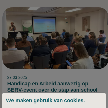
27-03-2025
Handicap en Arbeid aanwezig op
SERV-event over de stap van school
naar werk
We maken gebruik van cookies.
Lees verder