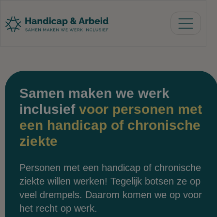
Samen maken we werk
inclusief
voor personen met
een handicap of chronische
ziekte
Personen met een handicap of chronische
ziekte willen werken! Tegelijk botsen ze op
veel drempels. Daarom komen we op voor
het recht op werk.