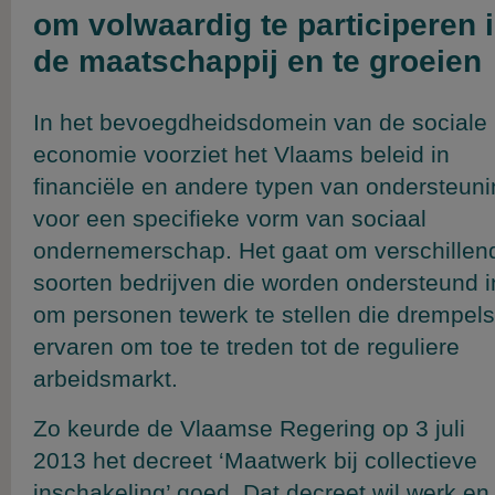
om volwaardig te participeren 
de maatschappij en te groeien
In het bevoegdheidsdomein van de sociale
economie voorziet het Vlaams beleid in
financiële en andere typen van ondersteun
voor een specifieke vorm van sociaal
ondernemerschap. Het gaat om verschillen
soorten bedrijven die worden ondersteund i
om personen tewerk te stellen die drempels
ervaren om toe te treden tot de reguliere
arbeidsmarkt.
Zo keurde de Vlaamse Regering op 3 juli
2013 het decreet ‘Maatwerk bij collectieve
inschakeling’ goed. Dat decreet wil werk en