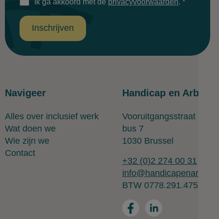
Ik ga akkoord met de
privacyvoorwaarden
.
*
Inschrijven
Navigeer
Handicap en Arbeid
Alles over inclusief werk
Vooruitgangsstraat 323
Wat doen we
bus 7
Wie zijn we
1030 Brussel
Contact
+32 (0)2 274 00 31
info@handicapenarbeid.
BTW 0778.291.475