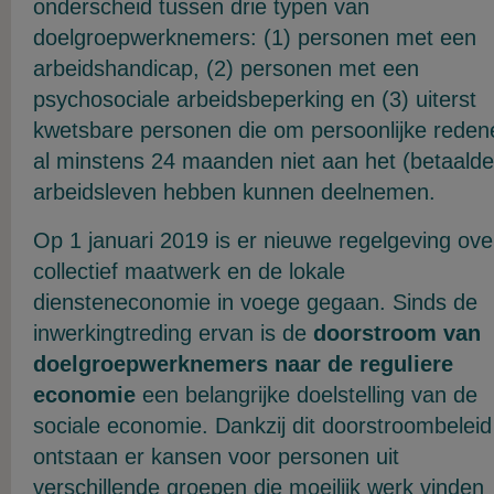
onderscheid tussen drie typen van
doelgroepwerknemers: (1) personen met een
arbeidshandicap, (2) personen met een
psychosociale arbeidsbeperking en (3) uiterst
kwetsbare personen die om persoonlijke reden
al minstens 24 maanden niet aan het (betaalde
arbeidsleven hebben kunnen deelnemen.
Op 1 januari 2019 is er nieuwe regelgeving ove
collectief maatwerk en de lokale
diensteneconomie in voege gegaan. Sinds de
inwerkingtreding ervan is de
doorstroom van
doelgroepwerknemers naar de reguliere
economie
een belangrijke doelstelling van de
sociale economie. Dankzij dit doorstroombeleid
ontstaan er kansen voor personen uit
verschillende groepen die moeilijk werk vinden