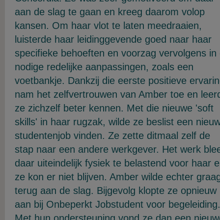
aan de slag te gaan en kreeg daarom volop
kansen. Om haar vlot te laten meedraaien,
luisterde haar leidinggevende goed naar haar
specifieke behoeften en voorzag vervolgens in
nodige redelijke aanpassingen, zoals een
voetbankje. Dankzij die eerste positieve ervari
nam het zelfvertrouwen van Amber toe en leer
ze zichzelf beter kennen. Met die nieuwe 'soft
skills' in haar rugzak, wilde ze beslist een nieu
studentenjob vinden. Ze zette ditmaal zelf de
stap naar een andere werkgever. Het werk ble
daar uiteindelijk fysiek te belastend voor haar 
ze kon er niet blijven. Amber wilde echter graa
terug aan de slag. Bijgevolg klopte ze opnieuw
aan bij Onbeperkt Jobstudent voor begeleiding
Met hun ondersteuning vond ze dan een nieuw