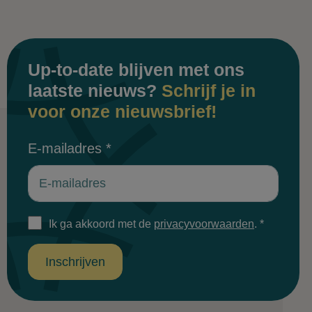
Up-to-date blijven met ons
laatste nieuws?
Schrijf je in
voor onze nieuwsbrief!
E-mailadres
*
Ik ga akkoord met de
privacyvoorwaarden
.
*
Inschrijven