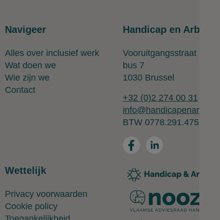
Navigeer
Handicap en Arbeid
Alles over inclusief werk
Vooruitgangsstraat 323
Wat doen we
bus 7
Wie zijn we
1030 Brussel
Contact
+32 (0)2 274 00 31
info@handicapenarbeid.
BTW 0778.291.475
Wettelijk
Privacy voorwaarden
Cookie policy
Toegankelijkheid