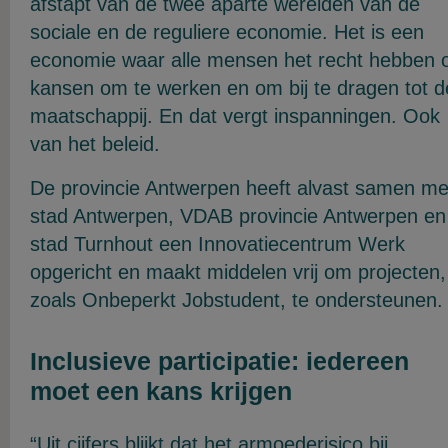
afstapt van de twee aparte werelden van de
sociale en de reguliere economie. Het is een
economie waar alle mensen het recht hebben 
kansen om te werken en om bij te dragen tot d
maatschappij. En dat vergt inspanningen. Ook
van het beleid.
De provincie Antwerpen heeft alvast samen me
stad Antwerpen, VDAB provincie Antwerpen en
stad Turnhout een Innovatiecentrum Werk
opgericht en maakt middelen vrij om projecten,
zoals Onbeperkt Jobstudent, te ondersteunen.
Inclusieve participatie: iedereen
moet een kans krijgen
“Uit cijfers blijkt dat het armoederisico bij