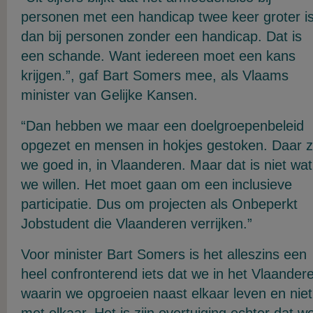
personen met een handicap twee keer groter i
dan bij personen zonder een handicap. Dat is
een schande. Want iedereen moet een kans
krijgen.”, gaf Bart Somers mee, als Vlaams
minister van Gelijke Kansen.
“Dan hebben we maar een doelgroepenbeleid
opgezet en mensen in hokjes gestoken. Daar z
we goed in, in Vlaanderen. Maar dat is niet wat
we willen. Het moet gaan om een inclusieve
participatie. Dus om projecten als Onbeperkt
Jobstudent die Vlaanderen verrijken.”
Voor minister Bart Somers is het alleszins een
heel confronterend iets dat we in het Vlaander
waarin we opgroeien naast elkaar leven en niet
met elkaar. Het is zijn overtuiging echter dat w