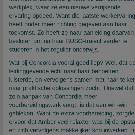
werkplek, waar ze een nieuwe verrijkende
ervaring opdeed. Want die laatste werkervarin
heeft onder meer richting gegeven aan haar
toekomst. Zo heeft ze naar aanleiding daarvan
besloten om na haar BUSO-traject verder te
studeren in het regulier onderwijs.
Wat bij Concordia vooral goed liep? Wel, dat d
leidinggevende écht naar haar behoeften
luisterde, en vervolgens samen met haar telke
naar praktische oplossingen zocht. Hoewel dat
zo’n aanpak van Concordia meer
voorbereidingswerk vergt, is dat een win-win
gebleken. Want de extra voorbereiding, zorgde
ervoor dat Amber veel relaxter was bij de opsta
en zich vervolgens makkelijker kon inwerken. I