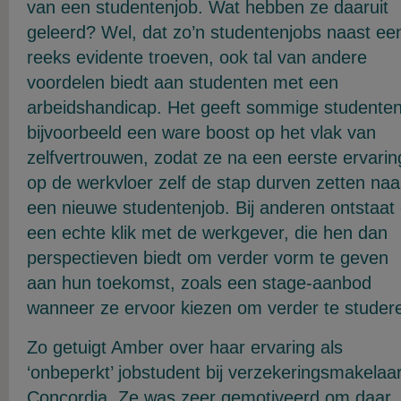
van een studentenjob. Wat hebben ze daaruit
geleerd? Wel, dat zo’n studentenjobs naast ee
reeks evidente troeven, ook tal van andere
voordelen biedt aan studenten met een
arbeidshandicap. Het geeft sommige studente
bijvoorbeeld een ware boost op het vlak van
zelfvertrouwen, zodat ze na een eerste ervarin
op de werkvloer zelf de stap durven zetten naa
een nieuwe studentenjob. Bij anderen ontstaat 
een echte klik met de werkgever, die hen dan
perspectieven biedt om verder vorm te geven
aan hun toekomst, zoals een stage-aanbod
wanneer ze ervoor kiezen om verder te studer
Zo getuigt Amber over haar ervaring als
‘onbeperkt’ jobstudent bij verzekeringsmakelaa
Concordia. Ze was zeer gemotiveerd om daar