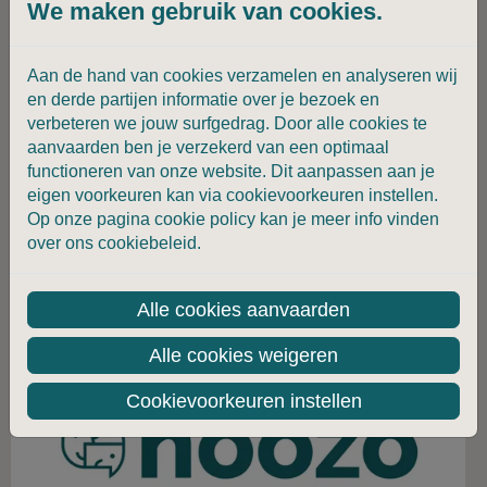
We maken gebruik van cookies.
Aan de hand van cookies verzamelen en analyseren wij
en derde partijen informatie over je bezoek en
verbeteren we jouw surfgedrag. Door alle cookies te
aanvaarden ben je verzekerd van een optimaal
23-11-2023
functioneren van onze website. Dit aanpassen aan je
Ontdek het beleidsmemorandum
eigen voorkeuren kan via cookievoorkeuren instellen.
2024 - 2029 van Handicap & Arbeid
Op onze pagina cookie policy kan je meer info vinden
over ons cookiebeleid.
Lees verder
Alle cookies aanvaarden
Alle cookies weigeren
Cookievoorkeuren instellen