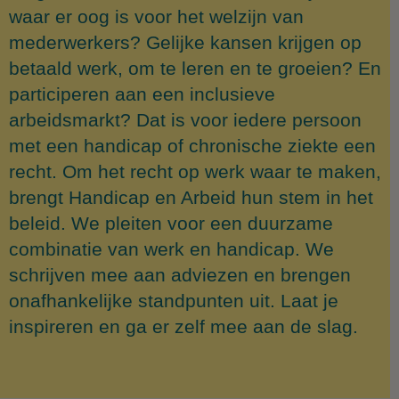
waar er oog is voor het welzijn van
mederwerkers? Gelijke kansen krijgen op
betaald werk, om te leren en te groeien? En
participeren aan een inclusieve
arbeidsmarkt? Dat is voor iedere persoon
met een handicap of chronische ziekte een
recht. Om het recht op werk waar te maken,
brengt Handicap en Arbeid hun stem in het
beleid. We pleiten voor een duurzame
combinatie van werk en handicap. We
schrijven mee aan adviezen en brengen
onafhankelijke standpunten uit. Laat je
inspireren en ga er zelf mee aan de slag.