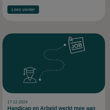
Lees verder
17-12-2024
Handicap en Arbeid werkt mee aan